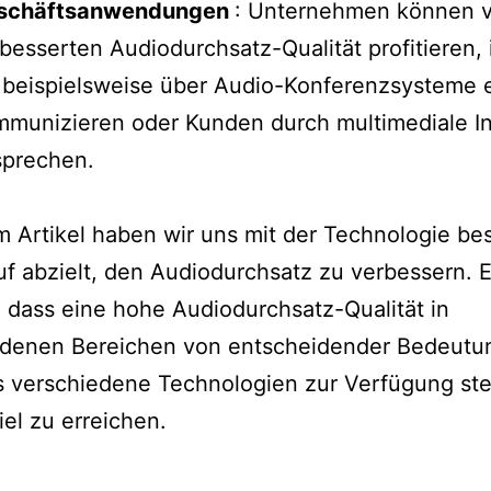
schäftsanwendungen
: Unternehmen können v
besserten Audiodurchsatz-Qualität profitieren,
 beispielsweise über Audio-Konferenzsysteme e
munizieren oder Kunden durch multimediale In
sprechen.
m Artikel haben wir uns mit der Technologie bes
uf abzielt, den Audiodurchsatz zu verbessern. E
, dass eine hohe Audiodurchsatz-Qualität in
edenen Bereichen von entscheidender Bedeutun
s verschiedene Technologien zur Verfügung st
iel zu erreichen.