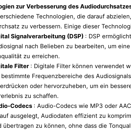
ogien zur Verbesserung des Audiodurchsatze
verschiedene Technologien, die darauf abzielen
chsatz zu verbessern. Einige dieser Technologi
ital Signalverarbeitung (DSP)
: DSP ermöglicht
iosignal nach Belieben zu bearbeiten, um eine
qualität zu erreichen.
itale Filter
: Digitale Filter können verwendet 
 bestimmte Frequenzbereiche des Audiosignals
erdrücken oder hervorzuheben, um ein besser
erlebnis zu schaffen.
dio-Codecs
: Audio-Codecs wie MP3 oder AAC
auf ausgelegt, Audiodaten effizient zu kompri
 übertragen zu können, ohne dass die Tonquali