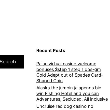
Recent Posts
Search
Palau virtual casino welcome
bonuses $step 1 step 1 dos-gm
Gold Adept out of Spades Card-
Shaped Coin
Alaska the jumpin jalapenos big
win Fishing Hotel and you can
Adventures, Secluded, All inclusive
Uncruise red dog casino no