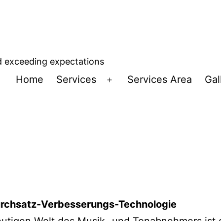
d exceeding expectations
Home
Services
Services Area
Gal
Open
menu
rchsatz-Verbesserungs-Technologie