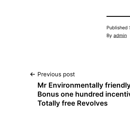
Published
By
admin
Post
Previous post
Mr Environmentally friend
navigation
Bonus one hundred incenti
Totally free Revolves