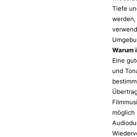
Tiefe un
werden, 
verwend
Umgebu
Warum i
Eine gut
und Ton
bestimmt
Übertrag
Filmmusi
möglich
Audiodu
Wiederve