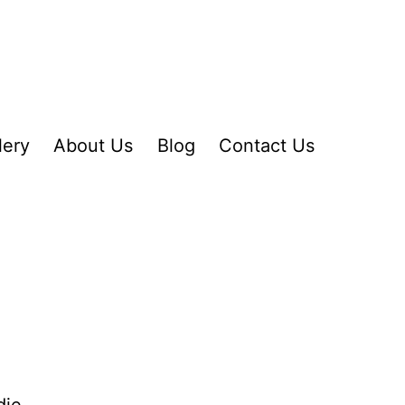
lery
About Us
Blog
Contact Us