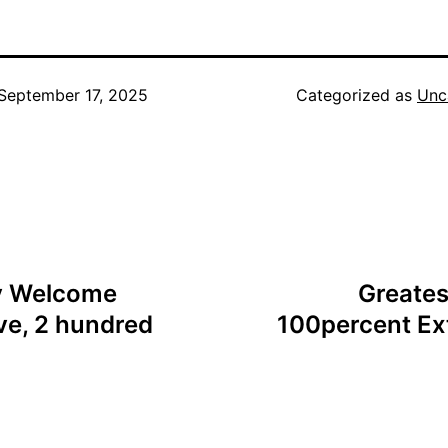
September 17, 2025
Categorized as
Unc
ly Welcome
Greates
ve, 2 hundred
100percent Ex