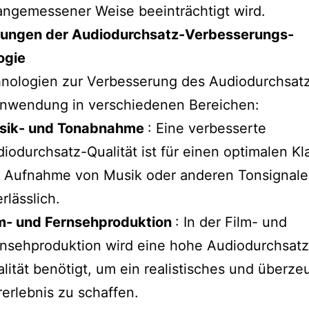
ngemessener Weise beeinträchtigt wird.
ngen der Audiodurchsatz-Verbesserungs-
ogie
hnologien zur Verbesserung des Audiodurchsat
Anwendung in verschiedenen Bereichen:
sik- und Tonabnahme
: Eine verbesserte
iodurchsatz-Qualität ist für einen optimalen Kl
r Aufnahme von Musik oder anderen Tonsignal
rlässlich.
lm- und Fernsehproduktion
: In der Film- und
nsehproduktion wird eine hohe Audiodurchsatz
lität benötigt, um ein realistisches und überz
erlebnis zu schaffen.