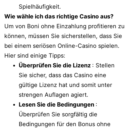
Spielhäufigkeit.
Wie wähle ich das richtige Casino aus?
Um von Boni ohne Einzahlung profitieren zu
können, müssen Sie sicherstellen, dass Sie
bei einem seriösen Online-Casino spielen.
Hier sind einige Tipps:
Überprüfen Sie die Lizenz
: Stellen
Sie sicher, dass das Casino eine
gültige Lizenz hat und somit unter
strengen Auflagen agiert.
Lesen Sie die Bedingungen
:
Überprüfen Sie sorgfältig die
Bedingungen für den Bonus ohne