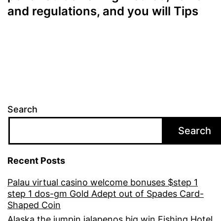
and regulations, and you will Tips
Search
Search
Recent Posts
Palau virtual casino welcome bonuses $step 1
step 1 dos-gm Gold Adept out of Spades Card-
Shaped Coin
Alaska the jumpin jalapenos big win Fishing Hotel