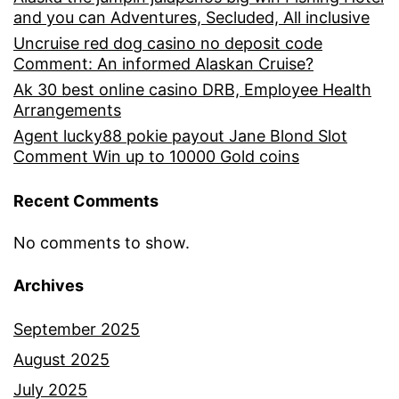
and you can Adventures, Secluded, All inclusive
Uncruise red dog casino no deposit code
Comment: An informed Alaskan Cruise?
Ak 30 best online casino DRB, Employee Health
Arrangements
Agent lucky88 pokie payout Jane Blond Slot
Comment Win up to 10000 Gold coins
Recent Comments
No comments to show.
Archives
September 2025
August 2025
July 2025