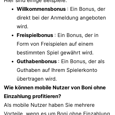
Hier sind einige Beispiele:
Willkommensbonus
: Ein Bonus, der
direkt bei der Anmeldung angeboten
wird.
Freispielbonus
: Ein Bonus, der in
Form von Freispielen auf einem
bestimmten Spiel gewährt wird.
Guthabenbonus
: Ein Bonus, der als
Guthaben auf Ihrem Spielerkonto
übertragen wird.
Wie können mobile Nutzer von Boni ohne
Einzahlung profitieren?
Als mobile Nutzer haben Sie mehrere
Vorteile, wenn es um Boni ohne Einzahlung