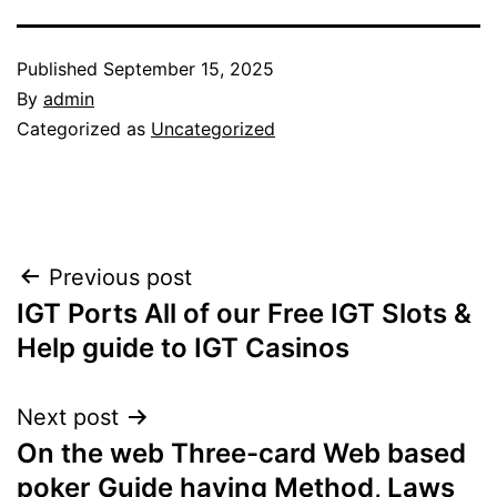
Published
September 15, 2025
By
admin
Categorized as
Uncategorized
Post
Previous post
IGT Ports All of our Free IGT Slots &
navigation
Help guide to IGT Casinos
Next post
On the web Three-card Web based
poker Guide having Method, Laws